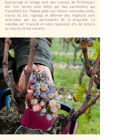
Epamprage et levage sont des travaux de Printemps/
été. Ces taches sont faites par des saisonniers qui
travaillent sur chaque pied. Les façons culturales tonte,
travail du sol, rognage et défense des végétaux sont
exécutées par les permanents de la propriété. Le
vignoble est travaillé en lutte raisonnée afin de réduire
au maximum les intrants