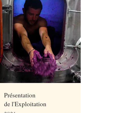
P
résentation
de l'Exploitation