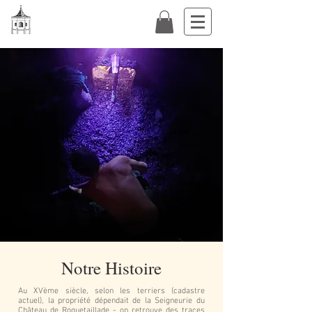
Notre Histoire
Au XVème siècle, selon les terriers (cadastre
actuel), la propriété dépendait de la Seigneurie du
Château de Roquetaillade - on retrouve des traces