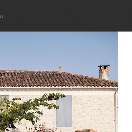
es
Notre Savoir-faire
Notre Boutique
Galerie Photo