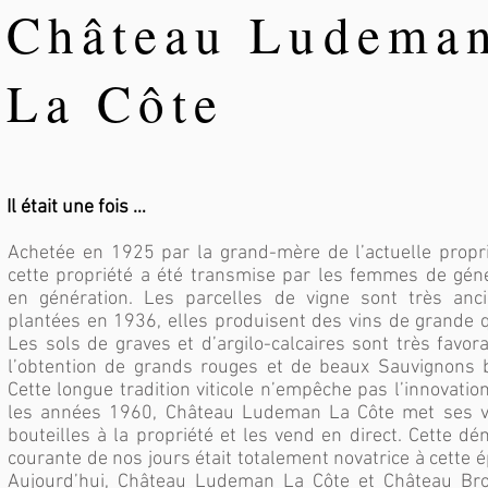
Château Ludema
La Côte
Il était une fois …
Achetée en 1925 par la grand-mère de l’actuelle propri
cette propriété a été transmise par les femmes de gén
en génération. Les parcelles de vigne sont très anci
plantées en 1936, elles produisent des vins de grande q
Les sols de graves et d’argilo-calcaires sont très favor
l’obtention de grands rouges et de beaux Sauvignons 
Cette longue tradition viticole n’empêche pas l’innovatio
les années 1960, Château Ludeman La Côte met ses v
bouteilles à la propriété et les vend en direct. Cette d
courante de nos jours était totalement novatrice à cette 
Aujourd’hui, Château Ludeman La Côte et Château Bro