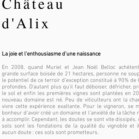
Château
d'Alix
La joie et l’enthousiasme d’une naissance
En 2008, quand Muriel et Jean Noël Belloc achètent
grande surface boisée de 21 hectares, personne ne sou
le potentiel de ce terroir d’exception constitué à 90% de
profondes. D'autant plus qu'il faut déboiser, défricher, p
le sol et enfin les premières vignes sont plantées en 2
nouveau domaine est né. Peu de viticulteurs ont la cha
vivre cette expérience exaltante. Pour le vigneron, se 
bonheur d’avoir créé un domaine et l’anxiété de la tâche 
à accomplir. Cependant, les doutes se sont vite dissipés, 
sols sont les fondations de la qualité du vignoble et i
aucun doute : ces sols sont prometteurs.