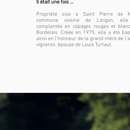
Il était une fois …
Propriété sise à Saint Pierre de M
commune voisine de Langon, elle
complantée en cépages rouges et blan
Bordelais. Créée en 1975, elle a été bap
ainsi en l’honneur de la grand-mère de l’a
vigneron, épouse de Louis Turtaut.