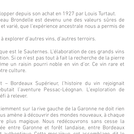
lopper depuis son achat en 1927 par Louis Turtaut.
eau Brondelle est devenu une des valeurs sûres de
 et varié, que l’expérience ancestrale nous a permis de
à explorer d’autres vins, d’autres terroirs.
que est le Sauternes. L’élaboration de ces grands vins
n. Si ce n’est pas tout à fait la recherche de la pierre
e un raisin pourri noble en vin d’or. Ce vin rare et
tre culture.
 – Bordeaux Supérieur, l’histoire du vin rejoignait
débutait l’aventure Pessac-Léognan. L’exploration de
fi à relever.
atiemment sur la rive gauche de la Garonne ne doit rien
ous amène à découvrir des mondes nouveaux, à chaque
ore plus magique. Nous redécouvrons sans cesse la
ée entre Garonne et forêt landaise, entre Bordeaux