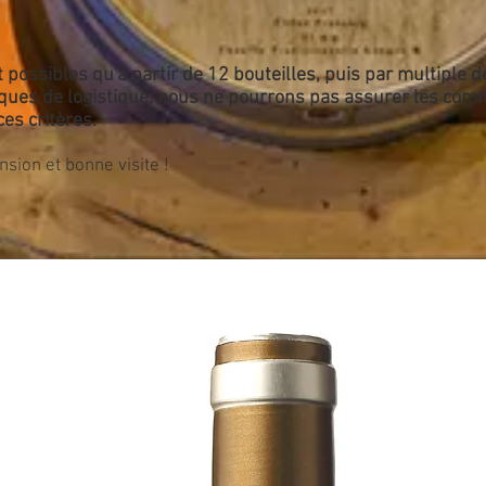
ossibles qu'à partir de 12 bouteilles, puis par multiple de
iques de logistique, nous ne pourrons pas assurer les co
es critères.
mpréhension et bonne visite !