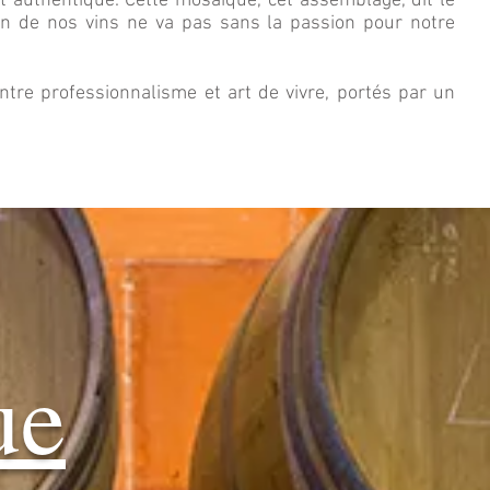
et authentique. Cette mosaïque, cet assemblage, dit le
on de nos vins ne va pas sans la passion pour notre
entre professionnalisme et art de vivre, portés par un
ue