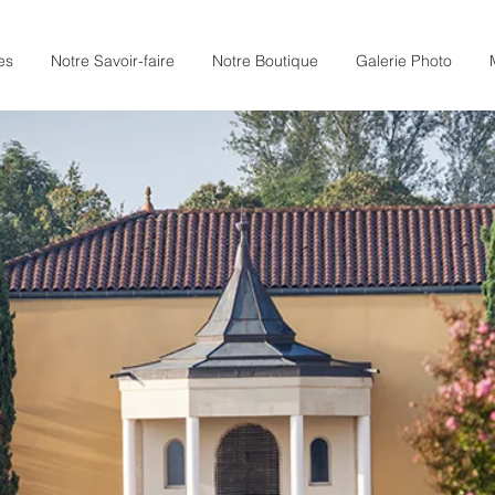
es
Notre Savoir-faire
Notre Boutique
Galerie Photo