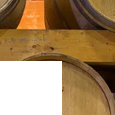
 6.
mmandes
Voir les Conditions de Vente