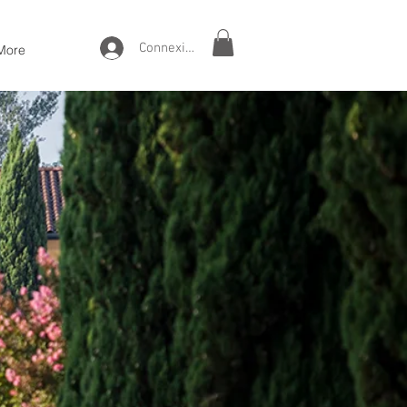
Connexion
More