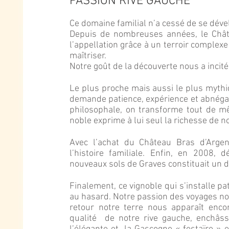
PASSION RIVE GAUCHE
Ce domaine familial n’a cessé de se déve
Depuis de nombreuses années, le Chât
l’appellation grâce à un terroir complexe
maîtriser.
Notre goût de la découverte nous a incité 
Le plus proche mais aussi le plus mythi
demande patience, expérience et abnégatio
philosophale, on transforme tout de mêm
noble exprime à lui seul la richesse de no
Avec l’achat du Château Bras d’Argent
l’histoire familiale. Enfin, en 2008, 
nouveaux sols de Graves constituait un dé
Finalement, ce vignoble qui s’installe p
au hasard. Notre passion des voyages n
retour notre terre nous apparaît enc
qualité de notre rive gauche, enchâss