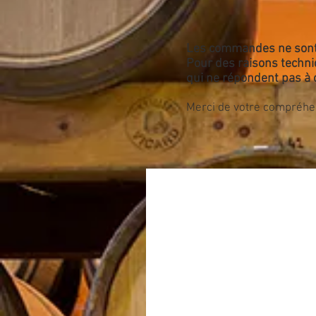
Les commandes ne sont p
Pour des raisons techn
qui ne répondent pas à c
Merci de votre co