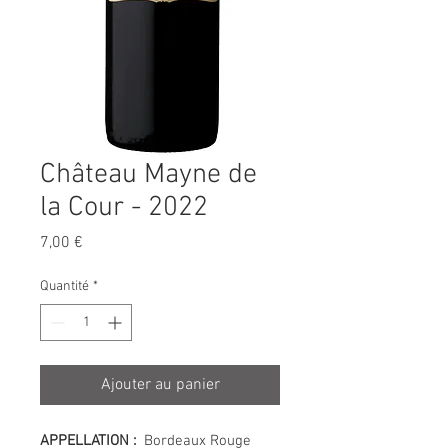
Château Mayne de
la Cour - 2022
Prix
7,00 €
Quantité
*
Ajouter au panier
APPELLATION :
Bordeaux Rouge