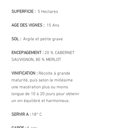
SUPERFICIE :
5 Hectares
AGE DES VIGNES :
15 Ans
SOL :
Argile et petite grave
ENCEPAGEMENT :
20 % CABERNET
SAUVIGNON, 80 % MERLOT
VINIFICATION :
Récolte à grande
maturité, puis selon le millésime
une macération plus ou moins
longue de 10 à 20 jours pour obtenir
un vin équilibré et harmonieux.
SERVIR A :
18° C