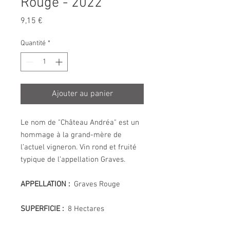
Rouge - 2022
Prix
9,15 €
Quantité
*
Ajouter au panier
Le nom de "Château Andréa" est un
hommage à la grand-mère de
l’actuel vigneron. Vin rond et fruité
typique de l’appellation Graves.
APPELLATION :
Graves Rouge
SUPERFICIE :
8 Hectares