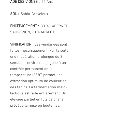
AGE DES VIGNES :
25 Ans
SOL :
Sablo-Graveleux
ENCEPAGEMENT :
30 % CABERNET
SAUVIGNON, 70 % MERLOT
VINIFICATION :
Les vendanges sont
faites mécaniquement. Par la suite
une macération prolongée de 3
semaines environ conjuguée à un
contrôle permanent de la
température (28°C) permet une
extraction optimum de couleur et
des tanins. La fermentation malo-
lactique est faite entièrement. Un
élevage partiel en fûts de chêne
précède la mise en bouteilles.